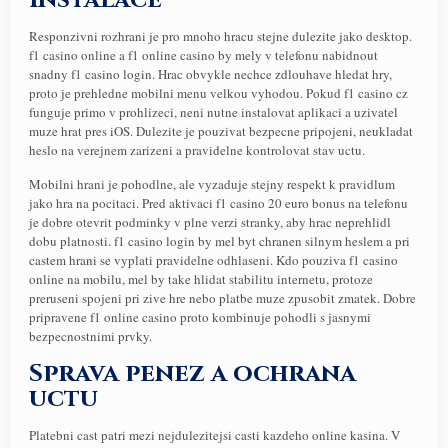
Responzivni rozhrani je pro mnoho hracu stejne dulezite jako desktop.
f1 casino online a f1 online casino by mely v telefonu nabidnout
snadny f1 casino login. Hrac obvykle nechce zdlouhave hledat hry,
proto je prehledne mobilni menu velkou vyhodou. Pokud f1 casino cz
funguje primo v prohlizeci, neni nutne instalovat aplikaci a uzivatel
muze hrat pres iOS. Dulezite je pouzivat bezpecne pripojeni, neukladat
heslo na verejnem zarizeni a pravidelne kontrolovat stav uctu.
Mobilni hrani je pohodlne, ale vyzaduje stejny respekt k pravidlum
jako hra na pocitaci. Pred aktivaci f1 casino 20 euro bonus na telefonu
je dobre otevrit podminky v plne verzi stranky, aby hrac neprehlidl
dobu platnosti. f1 casino login by mel byt chranen silnym heslem a pri
castem hrani se vyplati pravidelne odhlaseni. Kdo pouziva f1 casino
online na mobilu, mel by take hlidat stabilitu internetu, protoze
preruseni spojeni pri zive hre nebo platbe muze zpusobit zmatek. Dobre
pripravene f1 online casino proto kombinuje pohodli s jasnymi
bezpecnostnimi prvky.
Sprava penez a ochrana
uctu
Platebni cast patri mezi nejdulezitejsi casti kazdeho online kasina. V