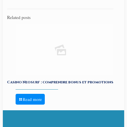
Related posts
Casino Neosurf : comprendre bonus et promotions
Read more