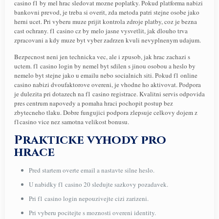
casino f1 by mel hrac sledovat mozne poplatky. Pokud platforma nabizi
bankovni prevod, je treba si overit, zda metoda patri stejne osobe jako
herni ucet. Pri vyberu muze prijit kontrola zdroje platby, coz je bezna
cast ochrany. f1 casino cz by melo jasne vysvetlit, jak dlouho trva
zpracovani a kdy muze byt vyber zadrzen kvuli nevyplnenym udajum.
Bezpecnost neni jen technicka vec, ale i zpusob, jak hrac zachazi s
uctem. f1 casino login by nemel byt sdilen s jinou osobou a heslo by
nemelo byt stejne jako u emailu nebo socialnich siti. Pokud f1 online
casino nabizi dvoufaktorove overeni, je vhodne ho aktivovat. Podpora
je dulezita pri dotazech na f1 casino registrace. Kvalitni servis odpovida
pres centrum napovedy a pomaha hraci pochopit postup bez
zbytecneho tlaku. Dobre fungujici podpora zlepsuje celkovy dojem z
f1casino vice nez samotna velikost bonusu.
Prakticke vyhody pro
hrace
Pred startem overte email a nastavte silne heslo.
U nabidky f1 casino 20 sledujte sazkovy pozadavek.
Pri f1 casino login nepouzivejte cizi zarizeni.
Pri vyberu pocitejte s moznosti overeni identity.