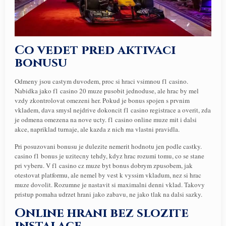
Co vedet pred aktivaci
bonusu
Odmeny jsou castym duvodem, proc si hraci vsimnou f1 casino.
Nabidka jako f1 casino 20 muze pusobit jednoduse, ale hrac by mel
vzdy zkontrolovat omezeni her. Pokud je bonus spojen s prvnim
vkladem, dava smysl nejdrive dokoncit f1 casino registrace a overit, zda
je odmena omezena na nove ucty. f1 casino online muze mit i dalsi
akce, napriklad turnaje, ale kazda z nich ma vlastni pravidla.
Pri posuzovani bonusu je dulezite nemerit hodnotu jen podle castky.
casino f1 bonus je uzitecny tehdy, kdyz hrac rozumi tomu, co se stane
pri vyberu. V f1 casino cz muze byt bonus dobrym zpusobem, jak
otestovat platformu, ale nemel by vest k vyssim vkladum, nez si hrac
muze dovolit. Rozumne je nastavit si maximalni denni vklad. Takovy
pristup pomaha udrzet hrani jako zabavu, ne jako tlak na dalsi sazky.
Online hrani bez slozite
instalace