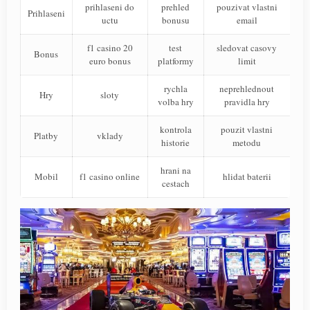
prihlaseni do
prehled
pouzivat vlastni
Prihlaseni
uctu
bonusu
email
f1 casino 20
test
sledovat casovy
Bonus
euro bonus
platformy
limit
rychla
neprehlednout
Hry
sloty
volba hry
pravidla hry
kontrola
pouzit vlastni
Platby
vklady
historie
metodu
hrani na
Mobil
f1 casino online
hlidat baterii
cestach